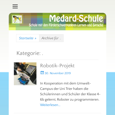
Schule mit den Förderschwerpunkten Lernen und Sprache
Medard-Schule Trier
Startseite
»
Archive für
.
Kategorie:
.
Robotik-Projekt
Gepostet
30. November 2019
am
In Kooperation mit dem Umwelt-
Campus der Uni Trier haben die
Schülerinnen und Schüler der Klasse 4-
6b gelernt, Roboter zu programmieren.
Weiterlesen…