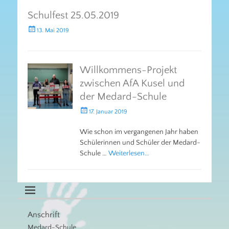
Schulfest 25.05.2019
Gepostet
13. Mai 2019
am
Willkommens-Projekt
zwischen AfA Kusel und
der Medard-Schule
Gepostet
17. Januar 2019
am
Wie schon im vergangenen Jahr haben
Schülerinnen und Schüler der Medard-
Schule …
Weiterlesen…
Anschrift
Medard-Schule